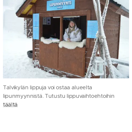
Talvikylän lippuja voi ostaa alueelta
lipunmyynnistä. Tutustu lippuvaihtoehtoihin
täältä