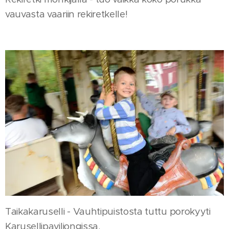
vauvasta vaariin rekiretkelle!
Taikakaruselli - Vauhtipuistosta tuttu porokyyti
Karusellipaviljongissa.