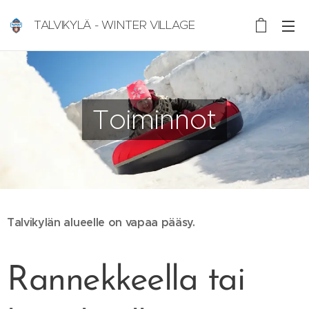
TALVIKYLÄ - WINTER VILLAGE
Nallikari, Oulu, Finland
Toiminnot
Talvikylän alueelle on vapaa pääsy.
Rannekkeella tai