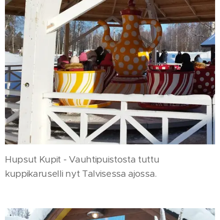
Hupsut Kupit - Vauhtipuistosta tuttu
kuppikaruselli nyt Talvisessa ajossa.