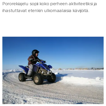
Pororekiajelu sopii koko perheen aktiviteetiksi ja
ihastuttavat etenkin ulkomaalaisia kävijöitä.