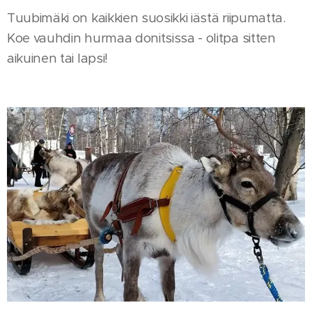
Tuubimäki on kaikkien suosikki iästä riipumatta.
Koe vauhdin hurmaa donitsissa - olitpa sitten
aikuinen tai lapsi!