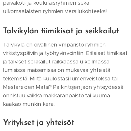
päiväkoti- ja koululaisryhmien sekä
ulkomaalaisten ryhmien vierailukohteeksi!
Talvikylän tiimikisat ja seikkailut
Talvikylä on oivallinen ympäristö ryhmien
virkistyspäiviin ja työhyvinvointiin. Erilaiset tiimikisat
ja talviset seikkailut raikkaassa ulkoilmassa
lumisissa maisemissa on mukavaa yhteistä
tekemistä. Miltä kuulostasi lumenveistokisa tai
Mestareiden Matsi? Palkintojen jaon yhteydessä
onnistuu vaikka makkaranpaisto tai kuuma
kaakao munkin kera.
Yritykset ja yhteisöt