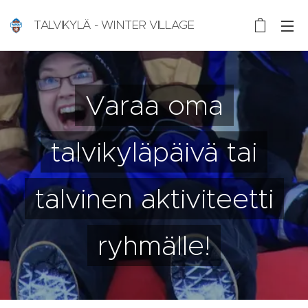
TALVIKYLÄ - WINTER VILLAGE
Nallikari, Oulu, Finland
Varaa oma
talvikyläpäivä tai
talvinen aktiviteetti
ryhmälle!